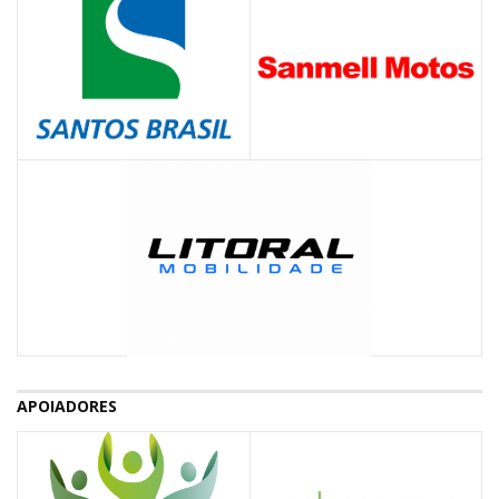
APOIADORES