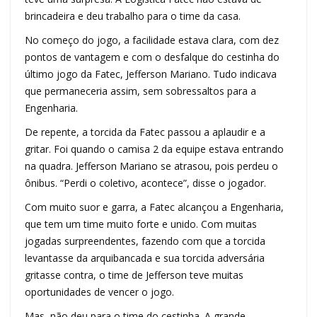
brincadeira e deu trabalho para o time da casa.
No começo do jogo, a facilidade estava clara, com dez
pontos de vantagem e com o desfalque do cestinha do
último jogo da Fatec, Jefferson Mariano. Tudo indicava
que permaneceria assim, sem sobressaltos para a
Engenharia.
De repente, a torcida da Fatec passou a aplaudir e a
gritar. Foi quando o camisa 2 da equipe estava entrando
na quadra. Jefferson Mariano se atrasou, pois perdeu o
ônibus. “Perdi o coletivo, acontece”, disse o jogador.
Com muito suor e garra, a Fatec alcançou a Engenharia,
que tem um time muito forte e unido. Com muitas
jogadas surpreendentes, fazendo com que a torcida
levantasse da arquibancada e sua torcida adversária
gritasse contra, o time de Jefferson teve muitas
oportunidades de vencer o jogo.
Mas, não deu para o time do cestinha. A grande