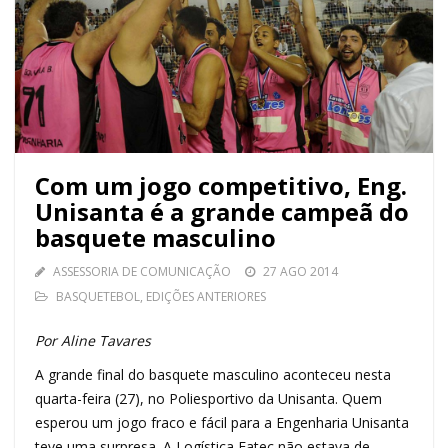
Com um jogo competitivo, Eng.
Unisanta é a grande campeã do
basquete masculino
ASSESSORIA DE COMUNICAÇÃO
27 AGO 2014
BASQUETEBOL
,
EDIÇÕES ANTERIORES
Por Aline Tavares
A grande final do basquete masculino aconteceu nesta
quarta-feira (27), no Poliesportivo da Unisanta. Quem
esperou um jogo fraco e fácil para a Engenharia Unisanta
teve uma surpresa. A Logística Fatec não estava de