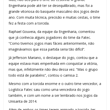
Engenharia pode até ter se desequilibrado, mas foi a
grande vitoriosa do basquete masculino dos Jogos deste
ano. Com muita técnica, precisão e muitas cestas, o time
fez a festa com a torcida.
Raphael Gouveia, da equipe da Engenharia, comentou
que já conhecia alguns jogadores do time da Fatec.
“Como tivemos jogos mais fáceis anteriormente, não
imaginávamos que essa partida seria tão difícil”.
Já Jefferson Mariano, o destaque do jogo, contou que a
equipe estava mais empenhada em conquistar a vitória,
mas que, infelizmente não deu dessa vez. “Mas o grupo
todo está de parabéns”, contou o camisa 2.
Mesmo com a torcida enorme e o outro time vencedor, a
Logística Fatec saiu como uma vencedora do jogo
também, e com um nome a ser lembrado nos Jogos da
Unisanta de 2014.
Além de ambos os times terem animado a torcida, ter