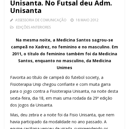
Unisanta. No Futsal deu Adm.
Unisanta
ASSESSORIA DE COMUNICAÇÃO
18 MAIO 2012
EDIÇÕES ANTERIORES
Na mesma noite, a Medicina Santos sagrou-se
campeã no Xadrez, no feminino e no masculino. Em
2011, o título do feminino também foi da Medicina
Santos, enquanto no masculino, da Medicina
Unimes
Favorita ao título de campeã do futebol society, a
Fisioterapia Unip chegou confiante e com muita garra
para o jogo contra a Fisioterapia Unisanta, na noite desta
sexta-feira, dia 18, em mais uma rodada da 29ª edição
dos Jogos da Unisanta.
Mas, deu zebra e a noite foi da Fisio Unisanta, que nem
havia participado da modalidade no ano passado. A
equipe ceciliana venceu de virada, surpreendendo os