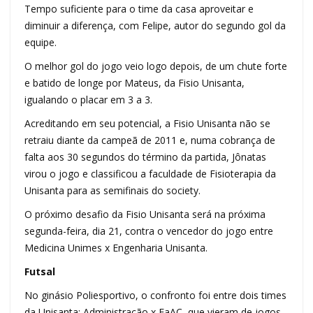
Tempo suficiente para o time da casa aproveitar e
diminuir a diferença, com Felipe, autor do segundo gol da
equipe.
O melhor gol do jogo veio logo depois, de um chute forte
e batido de longe por Mateus, da Fisio Unisanta,
igualando o placar em 3 a 3.
Acreditando em seu potencial, a Fisio Unisanta não se
retraiu diante da campeã de 2011 e, numa cobrança de
falta aos 30 segundos do término da partida, Jônatas
virou o jogo e classificou a faculdade de Fisioterapia da
Unisanta para as semifinais do society.
O próximo desafio da Fisio Unisanta será na próxima
segunda-feira, dia 21, contra o vencedor do jogo entre
Medicina Unimes x Engenharia Unisanta.
Futsal
No ginásio Poliesportivo, o confronto foi entre dois times
da Unisanta: Administração x FaAC, que vieram de jogos