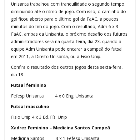
Unisanta trabalhou com tranquilidade o segundo tempo,
diminuindo até o ritmo de jogo. Com isso, o caminho do
gol ficou aberto para o último gol da FaAC, a poucos
minutos do fim do jogo. Com o resultado, Adm 6 x 3
FaAC, ambas da Unisanta, o próximo desafio dos futuros
administradores será na quarta-feira, dia 23, quando a
equipe Adm Unisanta pode encarar a campeã do futsal
em 2011, a Direito Unisanta, ou a Fisio Unip.
Confira o resultado dos outros jogos desta sexta-feira,
dia 18
Futsal feminino
Fefesp Unisanta 4 x 0 Eng. Unisanta
Futsal masculino
Fisio Unip 4 x 3 Ed. Fís. Unip
Xadrez Feminino – Medicina Santos Campeã
Medicina Santos 3 x 1 Fefesp Unisanta