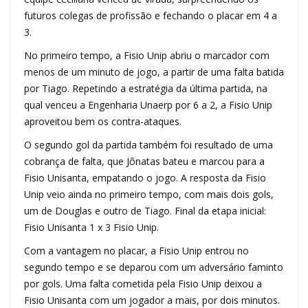
futuros colegas de profissão e fechando o placar em 4 a
3.
No primeiro tempo, a Fisio Unip abriu o marcador com
menos de um minuto de jogo, a partir de uma falta batida
por Tiago. Repetindo a estratégia da última partida, na
qual venceu a Engenharia Unaerp por 6 a 2, a Fisio Unip
aproveitou bem os contra-ataques.
O segundo gol da partida também foi resultado de uma
cobrança de falta, que Jônatas bateu e marcou para a
Fisio Unisanta, empatando o jogo. A resposta da Fisio
Unip veio ainda no primeiro tempo, com mais dois gols,
um de Douglas e outro de Tiago. Final da etapa inicial:
Fisio Unisanta 1 x 3 Fisio Unip.
Com a vantagem no placar, a Fisio Unip entrou no
segundo tempo e se deparou com um adversário faminto
por gols. Uma falta cometida pela Fisio Unip deixou a
Fisio Unisanta com um jogador a mais, por dois minutos.