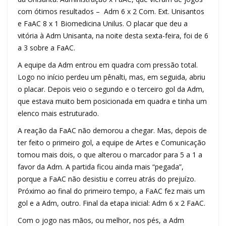
com ótimos resultados – Adm 6 x 2 Com. Ext. Unisantos
e FaAC 8 x 1 Biomedicina Unilus. O placar que deu a
vitória à Adm Unisanta, na noite desta sexta-feira, foi de 6
a 3 sobre a FaAC.
A equipe da Adm entrou em quadra com pressão total.
Logo no início perdeu um pênalti, mas, em seguida, abriu
o placar. Depois veio o segundo e o terceiro gol da Adm,
que estava muito bem posicionada em quadra e tinha um
elenco mais estruturado.
A reação da FaAC não demorou a chegar. Mas, depois de
ter feito o primeiro gol, a equipe de Artes e Comunicação
tomou mais dois, o que alterou o marcador para 5 a 1 a
favor da Adm. A partida ficou ainda mais “pegada”,
porque a FaAC não desistiu e correu atrás do prejuízo.
Próximo ao final do primeiro tempo, a FaAC fez mais um
gol e a Adm, outro. Final da etapa inicial: Adm 6 x 2 FaAC.
Com o jogo nas mãos, ou melhor, nos pés, a Adm