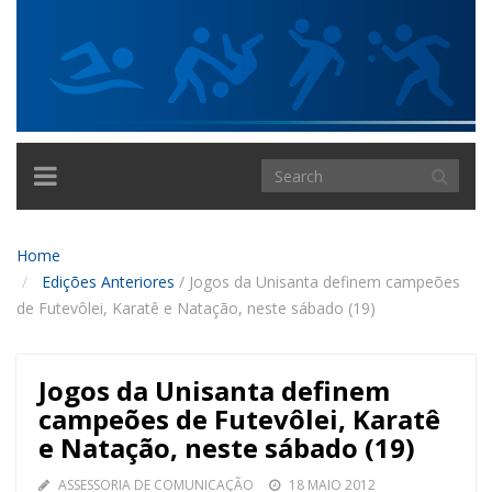
TOGGLE
NAVIGATION
Home
Edições Anteriores
/
Jogos da Unisanta definem campeões
de Futevôlei, Karatê e Natação, neste sábado (19)
Jogos da Unisanta definem
campeões de Futevôlei, Karatê
e Natação, neste sábado (19)
ASSESSORIA DE COMUNICAÇÃO
18 MAIO 2012