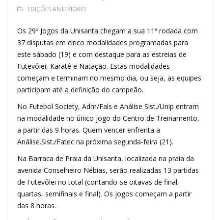
EDIÇÕES ANTERIORES
Os 29º Jogos da Unisanta chegam a sua 11ª rodada com
37 disputas em cinco modalidades programadas para
este sábado (19) e com destaque para as estreias de
Futevôlei, Karatê e Natação. Estas modalidades
começam e terminam no mesmo dia, ou seja, as equipes
participam até a definição do campeão.
No Futebol Society, Adm/Fals e Análise Sist./Unip entram
na modalidade no único jogo do Centro de Treinamento,
a partir das 9 horas. Quem vencer enfrenta a
Análise.Sist./Fatec na próxima segunda-feira (21).
Na Barraca de Praia da Unisanta, localizada na praia da
avenida Conselheiro Nébias, serão realizadas 13 partidas
de Futevôlei no total (contando-se oitavas de final,
quartas, semifinais e final). Os jogos começam a partir
das 8 horas.